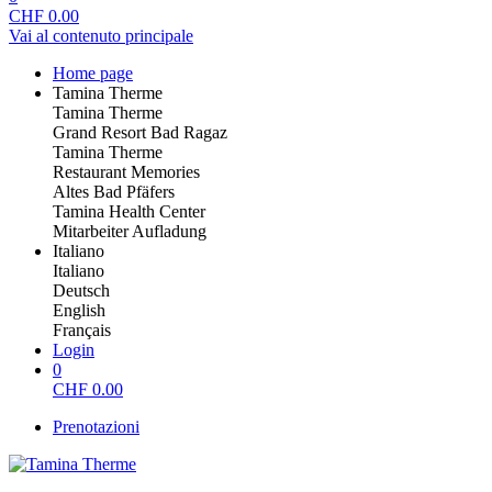
CHF
0.00
Vai al contenuto principale
Home page
Tamina Therme
Tamina Therme
Grand Resort Bad Ragaz
Tamina Therme
Restaurant Memories
Altes Bad Pfäfers
Tamina Health Center
Mitarbeiter Aufladung
Italiano
Italiano
Deutsch
English
Français
Login
0
CHF
0.00
Prenotazioni