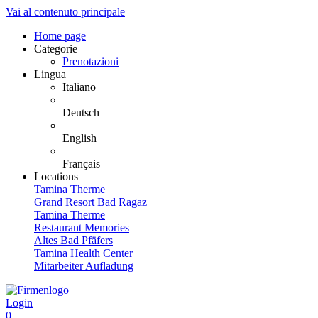
Vai al contenuto principale
Home page
Categorie
Prenotazioni
Lingua
Italiano
Deutsch
English
Français
Locations
Tamina Therme
Grand Resort Bad Ragaz
Tamina Therme
Restaurant Memories
Altes Bad Pfäfers
Tamina Health Center
Mitarbeiter Aufladung
Login
0