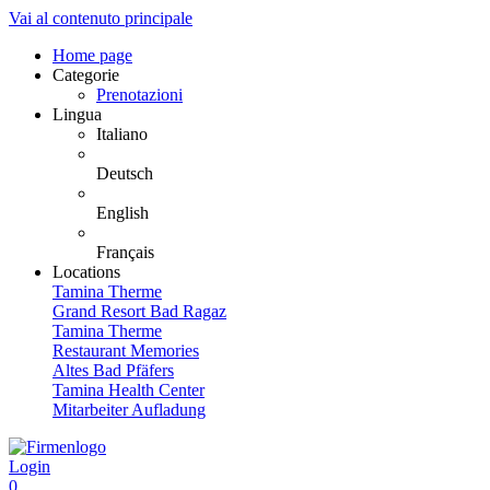
Vai al contenuto principale
Home page
Categorie
Prenotazioni
Lingua
Italiano
Deutsch
English
Français
Locations
Tamina Therme
Grand Resort Bad Ragaz
Tamina Therme
Restaurant Memories
Altes Bad Pfäfers
Tamina Health Center
Mitarbeiter Aufladung
Login
0