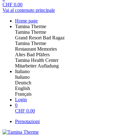
CHF
0.00
Vai al contenuto principale
Home page
Tamina Therme
Tamina Therme
Grand Resort Bad Ragaz
Tamina Therme
Restaurant Memories
Altes Bad Pfäfers
Tamina Health Center
Mitarbeiter Aufladung
Italiano
Italiano
Deutsch
English
Français
Login
0
CHF
0.00
Prenotazioni