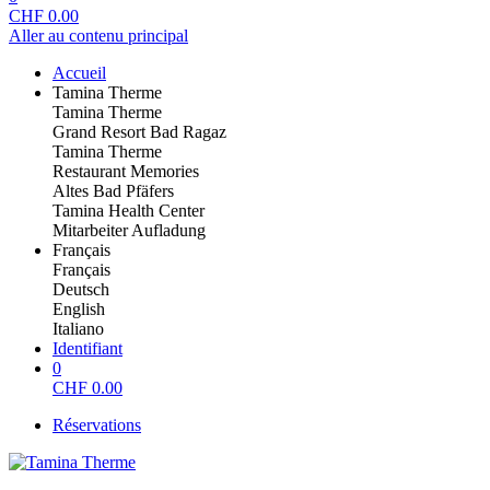
CHF
0.00
Aller au contenu principal
Accueil
Tamina Therme
Tamina Therme
Grand Resort Bad Ragaz
Tamina Therme
Restaurant Memories
Altes Bad Pfäfers
Tamina Health Center
Mitarbeiter Aufladung
Français
Français
Deutsch
English
Italiano
Identifiant
0
CHF
0.00
Réservations