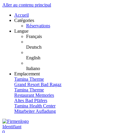
Aller au contenu principal
Accueil
Catégories
Réservations
Langue
Français
Deutsch
English
Italiano
Emplacement
Tamina Therme
Grand Resort Bad Ragaz
Tamina Therme
Restaurant Memories
Altes Bad Pfäfers
Tamina Health Center
Mitarbeiter Aufladung
Identifiant
0