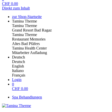
CHF
0.00
Direkt zum Inhalt
zur Shop-Startseite
Tamina Therme
Tamina Therme
Grand Resort Bad Ragaz
Tamina Therme
Restaurant Memories
Altes Bad Pfäfers
Tamina Health Center
Mitarbeiter Aufladung
Deutsch
Deutsch
English
Italiano
Français
Login
0
CHF
0.00
Spa Behandlungen