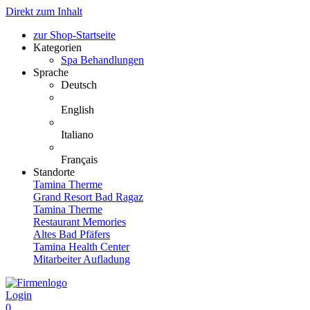
Direkt zum Inhalt
zur Shop-Startseite
Kategorien
Spa Behandlungen
Sprache
Deutsch
English
Italiano
Français
Standorte
Tamina Therme
Grand Resort Bad Ragaz
Tamina Therme
Restaurant Memories
Altes Bad Pfäfers
Tamina Health Center
Mitarbeiter Aufladung
Login
0