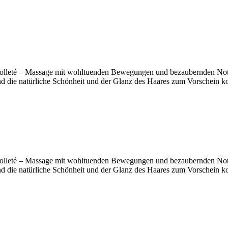
ekolleté – Massage mit wohltuenden Bewegungen und bezaubernden Not
end die natürliche Schönheit und der Glanz des Haares zum Vorschein 
ekolleté – Massage mit wohltuenden Bewegungen und bezaubernden Not
end die natürliche Schönheit und der Glanz des Haares zum Vorschein 